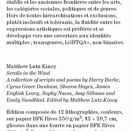
établis et les anciennes frontières entre les arts,
les catégories sociales, politiques et de genres.
Hors de toutes hiérarchisations et exclusions,
plutôt inclusifs et tolérants, la fluidité entre les
expressions artistiques est préférée et se
développe vers une ouverture aux identités
multiples ; transgenres, LGBTQA+, non-binaires.
Matthew Lutz-Kinoy
Scrolls in the Wind
A collection of scripts and poems by
Harry Burke,
Cyrus Grace Dunham, Sharon Hayes, James
English Leary, Sophy Naess, Amy Sillman and
Emily Sundblad.
Edited by Matthew Lutz-Kinoy
Édition composée de 12 lithographies, couleurs,
2
sur papier BFK Rives 250 g/m
, 42 × 29,7 cm,
glissées dans une fourre en papier BFK Rives
2