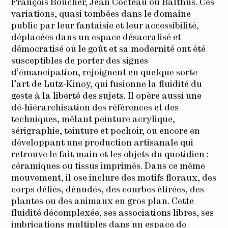
François Boucher, Jean Cocteau ou Balthus. Ces
variations, quasi tombées dans le domaine
public par leur fantaisie et leur accessibilité,
déplacées dans un espace désacralisé et
démocratisé où le goût et sa modernité ont été
susceptibles de porter des signes
d’émancipation, rejoignent en quelque sorte
l’art de Lutz-Kinoy, qui fusionne la fluidité du
geste à la liberté des sujets. Il opère aussi une
dé-hiérarchisation des références et des
techniques, mêlant peinture acrylique,
sérigraphie, teinture et pochoir, ou encore en
développant une production artisanale qui
retrouve le fait main et les objets du quotidien :
céramiques ou tissus imprimés. Dans ce même
mouvement, il ose inclure des motifs floraux, des
corps déliés, dénudés, des courbes étirées, des
plantes ou des animaux en gros plan. Cette
fluidité décomplexée, ses associations libres, ses
imbrications multiples dans un espace de