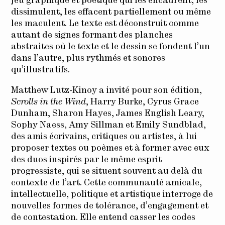
jeu graphique et poétique qui les encadrent, les
dissimulent, les effacent partiellement ou même
les maculent. Le texte est déconstruit comme
autant de signes formant des planches
abstraites où le texte et le dessin se fondent l’un
dans l’autre, plus rythmés et sonores
qu’illustratifs.
Matthew Lutz-Kinoy a invité pour son édition,
Scrolls in the Wind
, Harry Burke, Cyrus Grace
Dunham, Sharon Hayes, James English Leary,
Sophy Naess, Amy Sillman et Emily Sundblad,
des amis écrivains, critiques ou artistes, à lui
proposer textes ou poèmes et à former avec eux
des duos inspirés par le même esprit
progressiste, qui se situent souvent au delà du
contexte de l’art. Cette communauté amicale,
intellectuelle, politique et artistique interroge de
nouvelles formes de tolérance, d’engagement et
de contestation. Elle entend casser les codes