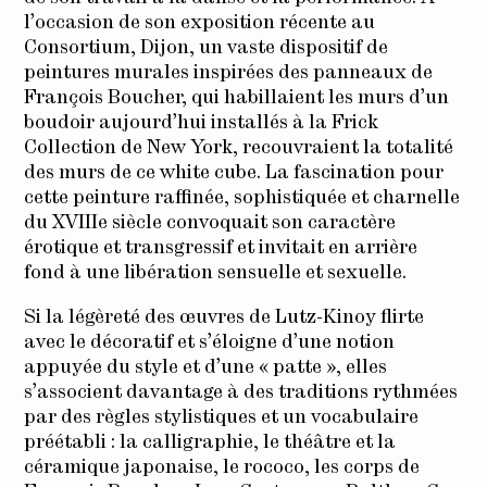
l’occasion de son exposition récente au
Consortium, Dijon, un vaste dispositif de
peintures murales inspirées des panneaux de
François Boucher, qui habillaient les murs d’un
boudoir aujourd’hui installés à la Frick
Collection de New York, recouvraient la totalité
des murs de ce white cube. La fascination pour
cette peinture raffinée, sophistiquée et charnelle
du XVIIIe siècle convoquait son caractère
érotique et transgressif et invitait en arrière
fond à une libération sensuelle et sexuelle.
Si la légèreté des œuvres de Lutz-Kinoy flirte
avec le décoratif et s’éloigne d’une notion
appuyée du style et d’une « patte », elles
s’associent davantage à des traditions rythmées
par des règles stylistiques et un vocabulaire
préétabli : la calligraphie, le théâtre et la
céramique japonaise, le rococo, les corps de