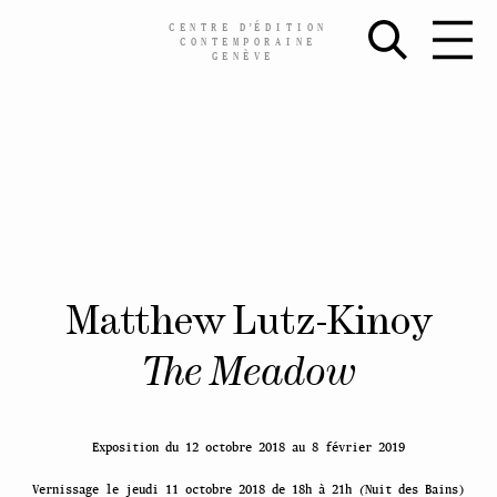
CENTRE
D’
ÉDITION
CONTEMPORAINE
GENÈVE
Skip
Matthew Lutz-Kinoy
to
content
The Meadow
Exposition du 12 octobre 2018 au 8 février 2019
Vernissage le jeudi 11 octobre 2018 de 18h à 21h
(
Nuit des Bains)