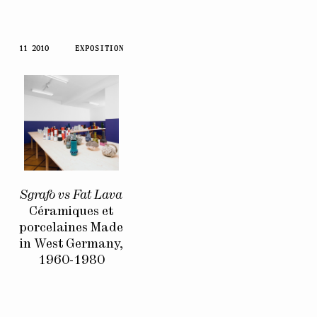
11 2010
EXPOSITION
Sgrafo vs Fat Lava
Céramiques et
porcelaines Made
in West Germany,
1960-1980