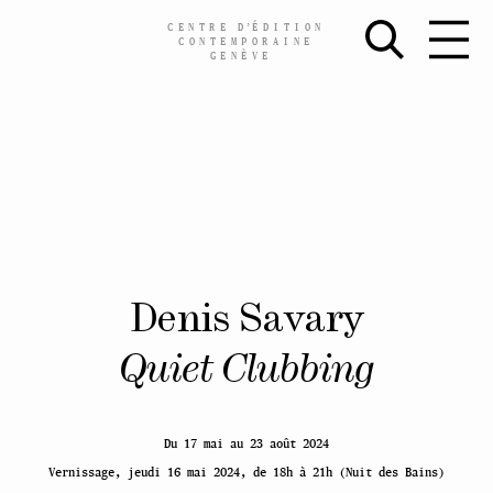
CENTRE
D’
ÉDITION
CONTEMPORAINE
GENÈVE
Skip
Denis Savary
to
content
Quiet Clubbing
Du 17 mai au 23 août 2024
Vernissage, jeudi 16 mai 2024, de 18h à 21h (Nuit des Bains)