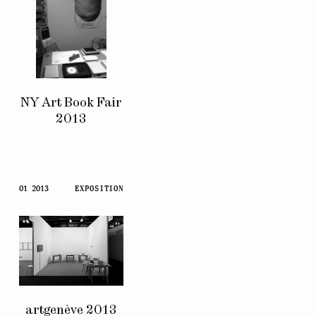
NY Art Book Fair
2013
01 2013
EXPOSITION
artgenève 2013