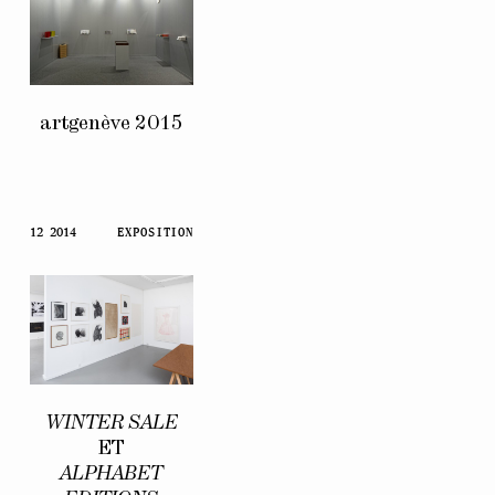
artgenève 2015
12 2014
EXPOSITION
WINTER SALE
ET
ALPHABET