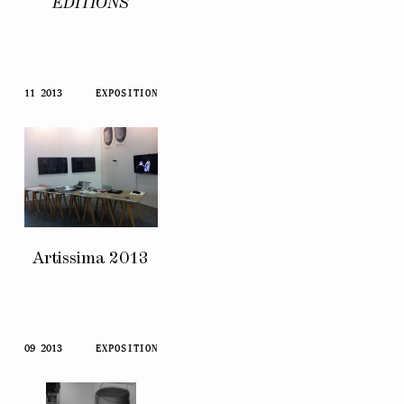
EDITIONS
11 2013
EXPOSITION
Artissima 2013
09 2013
EXPOSITION