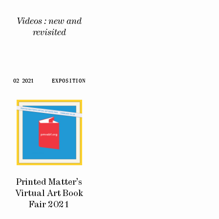
Videos : new and
revisited
02 2021
EXPOSITION
Printed Matter’s
Virtual Art Book
Fair 2021