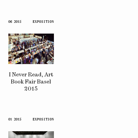
06 2015
EXPOSITION
I Never Read, Art
Book Fair Basel
2015
01 2015
EXPOSITION