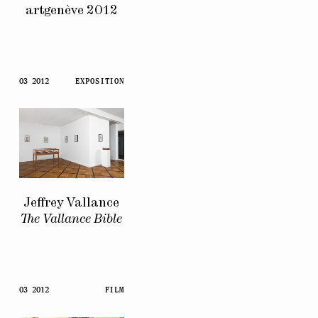
artgenève 2012
03 2012
EXPOSITION
Jeffrey Vallance
The Vallance Bible
03 2012
FILM