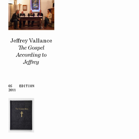
Jeffrey Vallance
The Gospel
According to
Jeffrey
05
EDITION
2011