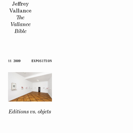
Jeffrey
Vallance
The
Vallance
Bible
11 2009
EXPOSITION
Editions vs. objets