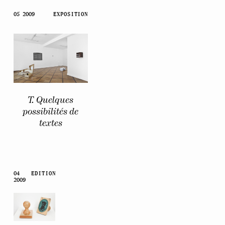
05 2009
EXPOSITION
T. Quelques
possibilités de
textes
04
EDITION
2009