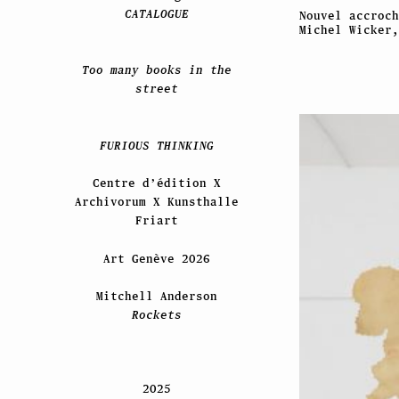
CATALOGUE
Nouvel accroch
Michel Wicker,
Too many books in the
street
FURIOUS THINKING
Centre d’édition X
Archivorum X Kunsthalle
Friart
Art Genève 2026
Mitchell Anderson
Rockets
2025