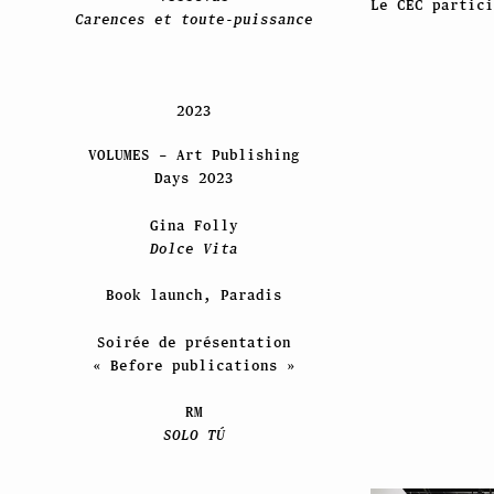
Le CEC partici
Carences et toute-puissance
2023
VOLUMES – Art Publishing
Days 2023
Gina Folly
Dolce Vita
Book launch, Paradis
Soirée de présentation
« Before publications »
RM
SOLO TÚ