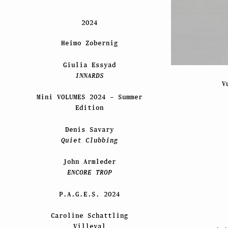
2024
Heimo Zobernig
Giulia Essyad
INNARDS
V
Mini VOLUMES 2024 – Summer
Edition
Denis Savary
Quiet Clubbing
John Armleder
ENCORE TROP
P.A.G.E.S. 2024
Caroline Schattling
Villeval