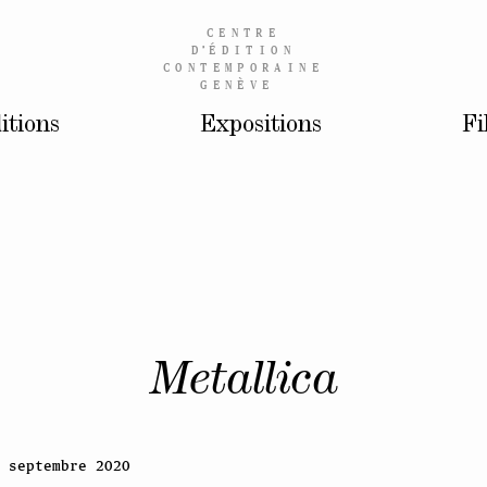
CENTRE
D’
ÉDITION
CONTEMPORAINE
GENÈVE
itions
Expositions
Fi
Metallica
 septembre 2020