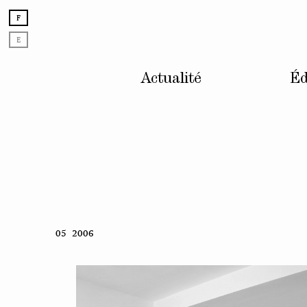
F
E
Actualité
Éd
Skip
05 2006
to
content