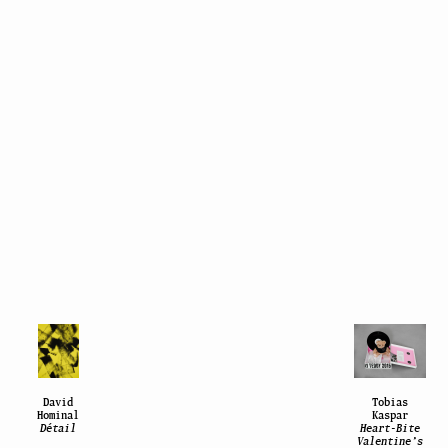
David
Tobias
Hominal
Kaspar
Détail
Heart-Bite
Valentine’s