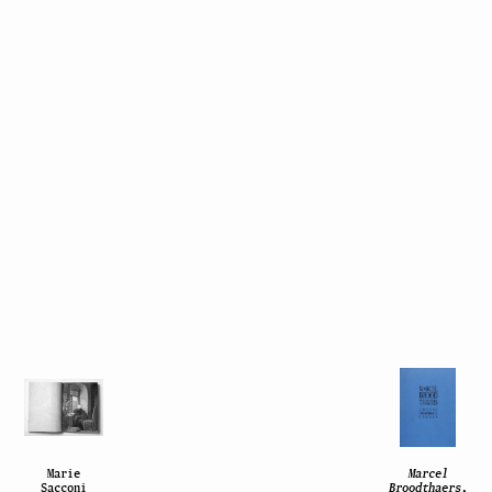
Marie
Marcel
Sacconi
Broodthaers,